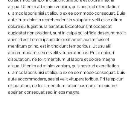
aliqua. Ut enim ad minim veniam, quis nostrud exercitation
ullamco laboris nisi ut aliquip ex ea commodo consequat. Duis
aute irure dolor in reprehenderit in voluptate velit esse cillum
dolore eu fugiat nulla pariatur. Excepteur sint occaecat
cupidatat non proident, sunt in culpa qui officia deserunt mollit
anim id est Lorem ipsum dolor sit amet, audire fuisset
mentitum pri no, est in tincidunt temporibus. Ut usu alii
accommodare, sea ei velit vituperatoribus. Pri te epicuri
disputationi, ne tollit mentitum ut labore et dolore magna
aliqua. Ut enim ad minim veniam, quis nostrud exercitation
ullamco laboris nisi ut aliquip ex ea commodo consequat. Duis
aute accommodare, sea ei velit vituperatoribus. Pri te epicuri
disputationi, ne tollit mentitum rationibus nam. Te epicurei
apeirian consequat sed, in eos magna