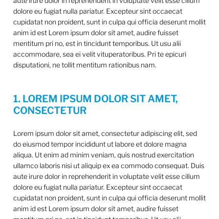
aute irure dolor in reprehenderit in voluptate velit esse cillum
dolore eu fugiat nulla pariatur. Excepteur sint occaecat
cupidatat non proident, sunt in culpa qui officia deserunt mollit
anim id est Lorem ipsum dolor sit amet, audire fuisset
mentitum pri no, est in tincidunt temporibus. Ut usu alii
accommodare, sea ei velit vituperatoribus. Pri te epicuri
disputationi, ne tollit mentitum rationibus nam.
1. LOREM IPSUM DOLOR SIT AMET,
CONSECTETUR
Lorem ipsum dolor sit amet, consectetur adipiscing elit, sed
do eiusmod tempor incididunt ut labore et dolore magna
aliqua. Ut enim ad minim veniam, quis nostrud exercitation
ullamco laboris nisi ut aliquip ex ea commodo consequat. Duis
aute irure dolor in reprehenderit in voluptate velit esse cillum
dolore eu fugiat nulla pariatur. Excepteur sint occaecat
cupidatat non proident, sunt in culpa qui officia deserunt mollit
anim id est Lorem ipsum dolor sit amet, audire fuisset