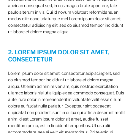
apeirian consequat sed, in eos magna brute appetere, tale
paulo alterum in vis. Qui id novum volutpat reformidans, an
modus elitr concludaturque mel Lorem ipsum dolor sit amet,
consectetur adipiscing elit, sed do eiusmod tempor incididunt
ut labore et dolore magna aliqua.
2. LOREM IPSUM DOLOR SIT AMET,
CONSECTETUR
Lorem ipsum dolor sit amet, consectetur adipiscing elit, sed
do eiusmod tempor incididunt ut labore et dolore magna
aliqua. Ut enim ad minim veniam, quis nostrud exercitation
ullamco laboris nisi ut aliquip ex ea commodo consequat. Duis
aute irure dolor in reprehenderit in voluptate velit esse cillum
dolore eu fugiat nulla pariatur. Excepteur sint occaecat
cupidatat non proident, sunt in culpa qui officia deserunt mollit
anim id est Lorem ipsum dolor sit amet, audire fuisset
mentitum pri no, est in tincidunt temporibus. Ut usu alii
accommodare, sea ei velit vituperatoribus. Pri te epicuri