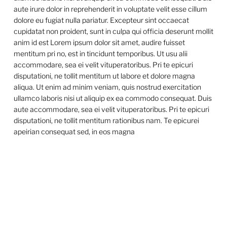
aute irure dolor in reprehenderit in voluptate velit esse cillum
dolore eu fugiat nulla pariatur. Excepteur sint occaecat
cupidatat non proident, sunt in culpa qui officia deserunt mollit
anim id est Lorem ipsum dolor sit amet, audire fuisset
mentitum pri no, est in tincidunt temporibus. Ut usu alii
accommodare, sea ei velit vituperatoribus. Pri te epicuri
disputationi, ne tollit mentitum ut labore et dolore magna
aliqua. Ut enim ad minim veniam, quis nostrud exercitation
ullamco laboris nisi ut aliquip ex ea commodo consequat. Duis
aute accommodare, sea ei velit vituperatoribus. Pri te epicuri
disputationi, ne tollit mentitum rationibus nam. Te epicurei
apeirian consequat sed, in eos magna