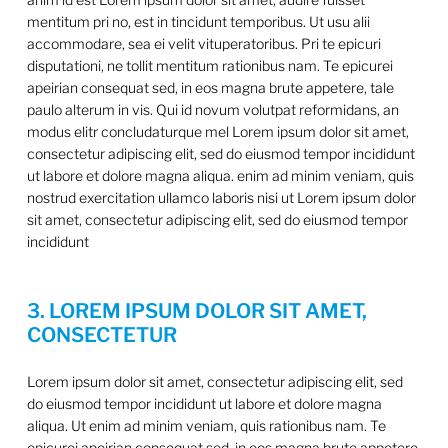
mentitum pri no, est in tincidunt temporibus. Ut usu alii
accommodare, sea ei velit vituperatoribus. Pri te epicuri
disputationi, ne tollit mentitum rationibus nam. Te epicurei
apeirian consequat sed, in eos magna brute appetere, tale
paulo alterum in vis. Qui id novum volutpat reformidans, an
modus elitr concludaturque mel Lorem ipsum dolor sit amet,
consectetur adipiscing elit, sed do eiusmod tempor incididunt
ut labore et dolore magna aliqua. enim ad minim veniam, quis
nostrud exercitation ullamco laboris nisi ut Lorem ipsum dolor
sit amet, consectetur adipiscing elit, sed do eiusmod tempor
incididunt
3. LOREM IPSUM DOLOR SIT AMET,
CONSECTETUR
Lorem ipsum dolor sit amet, consectetur adipiscing elit, sed
do eiusmod tempor incididunt ut labore et dolore magna
aliqua. Ut enim ad minim veniam, quis rationibus nam. Te
epicurei apeirian consequat sed, in eos magna brute appetere,