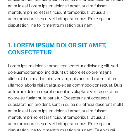
anim id est Lorem ipsum dolor sit amet, audire fuisset
mentitum pri no, est in tincidunt temporibus. Ut usu alii
accommodare, sea ei velit vituperatoribus. Pri te epicuri
disputationi, ne tollit mentitum rationibus nam.
1. LOREM IPSUM DOLOR SIT AMET,
CONSECTETUR
Lorem ipsum dolor sit amet, consectetur adipiscing elit, sed
do eiusmod tempor incididunt ut labore et dolore magna
aliqua. Ut enim ad minim veniam, quis nostrud exercitation
ullamco laboris nisi ut aliquip ex ea commodo consequat. Duis
aute irure dolor in reprehenderit in voluptate velit esse cillum
dolore eu fugiat nulla pariatur. Excepteur sint occaecat
cupidatat non proident, sunt in culpa qui officia deserunt mollit
anim id est Lorem ipsum dolor sit amet, audire fuisset
mentitum pri no, est in tincidunt temporibus. Ut usu alii
accommodare, sea ei velit vituperatoribus. Pri te epicuri
disputationi, ne tollit mentitum rationibus nam. Te epicurei