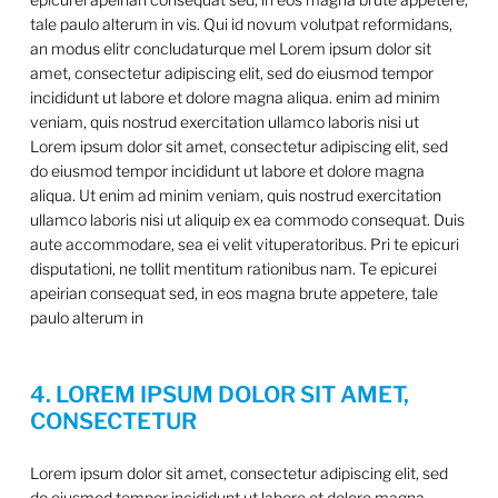
tale paulo alterum in vis. Qui id novum volutpat reformidans,
an modus elitr concludaturque mel Lorem ipsum dolor sit
amet, consectetur adipiscing elit, sed do eiusmod tempor
incididunt ut labore et dolore magna aliqua. enim ad minim
veniam, quis nostrud exercitation ullamco laboris nisi ut
Lorem ipsum dolor sit amet, consectetur adipiscing elit, sed
do eiusmod tempor incididunt ut labore et dolore magna
aliqua. Ut enim ad minim veniam, quis nostrud exercitation
ullamco laboris nisi ut aliquip ex ea commodo consequat. Duis
aute accommodare, sea ei velit vituperatoribus. Pri te epicuri
disputationi, ne tollit mentitum rationibus nam. Te epicurei
apeirian consequat sed, in eos magna brute appetere, tale
paulo alterum in
4. LOREM IPSUM DOLOR SIT AMET,
CONSECTETUR
Lorem ipsum dolor sit amet, consectetur adipiscing elit, sed
do eiusmod tempor incididunt ut labore et dolore magna