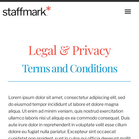
Legal & Privacy
Terms and Conditions
Lorem ipsum dolor sit amet, consectetur adipiscing elit, sed
do eiusmod tempor incididunt ut labore et dolore magna
aliqua. Ut enim ad minim veniam, quis nostrud exercitation
ullamco laboris nisi ut aliquip ex ea commodo consequat. Duis
aute irure dolor in reprehenderit in voluptate velit esse cillum
dolore eu fugiat nulla pariatur. Excepteur sint occaecat
cupidatat non proident, sunt in culpa qui officia deserunt mollit