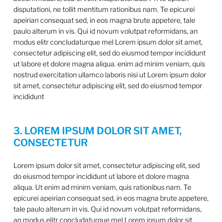
disputationi, ne tollit mentitum rationibus nam. Te epicurei
apeirian consequat sed, in eos magna brute appetere, tale
paulo alterum in vis. Qui id novum volutpat reformidans, an
modus elitr concludaturque mel Lorem ipsum dolor sit amet,
consectetur adipiscing elit, sed do eiusmod tempor incididunt
ut labore et dolore magna aliqua. enim ad minim veniam, quis
nostrud exercitation ullamco laboris nisi ut Lorem ipsum dolor
sit amet, consectetur adipiscing elit, sed do eiusmod tempor
incididunt
3. LOREM IPSUM DOLOR SIT AMET,
CONSECTETUR
Lorem ipsum dolor sit amet, consectetur adipiscing elit, sed
do eiusmod tempor incididunt ut labore et dolore magna
aliqua. Ut enim ad minim veniam, quis rationibus nam. Te
epicurei apeirian consequat sed, in eos magna brute appetere,
tale paulo alterum in vis. Qui id novum volutpat reformidans,
an modus elitr concludaturque mel Lorem ipsum dolor sit